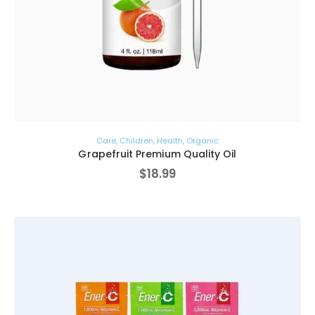
Care
,
Children
,
Health
,
Organic
Grapefruit Premium Quality Oil
$
18
.
99