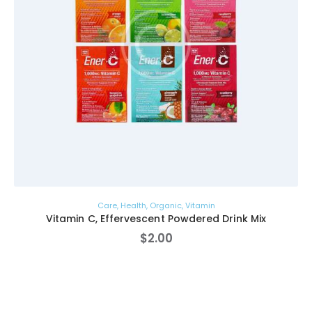
Care
,
Health
,
Organic
,
Vitamin
Vitamin C, Effervescent Powdered Drink Mix
$
2
.
00