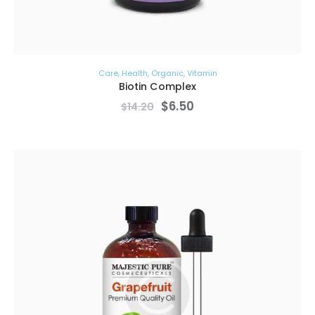
Care
,
Health
,
Organic
,
Vitamin
Biotin Complex
$
6
.
50
$
14
.
20