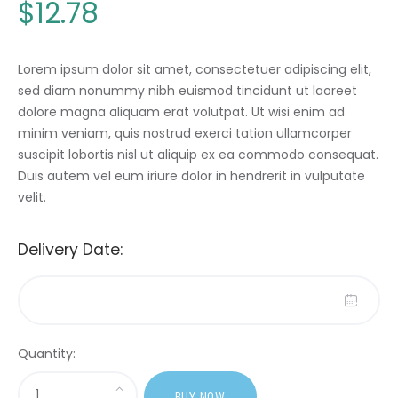
$
12
.
78
Lorem ipsum dolor sit amet, consectetuer adipiscing elit,
sed diam nonummy nibh euismod tincidunt ut laoreet
dolore magna aliquam erat volutpat. Ut wisi enim ad
minim veniam, quis nostrud exerci tation ullamcorper
suscipit lobortis nisl ut aliquip ex ea commodo consequat.
Duis autem vel eum iriure dolor in hendrerit in vulputate
velit.
Delivery Date:
Quantity:
BUY NOW